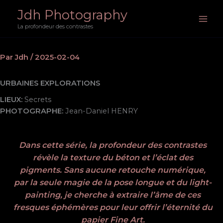
Aller
Jdh Photography
au
La profondeur des contrastes
contenu
Par
Jdh
/
2025-02-04
URBAINES EXPLORATIONS
LIEUX:
Secrets
PHOTOGRAPHE:
Jean-Daniel HENRY
Dans cette série, la profondeur des contrastes
révèle la texture du béton et l’éclat des
pigments. Sans aucune retouche numérique,
par la seule magie de la pose longue et du light-
painting, je cherche à extraire l’âme de ces
fresques éphémères pour leur offrir l’éternité du
papier Fine Art.