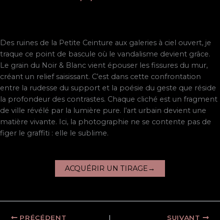
Des ruines de la Petite Ceinture aux galeries à ciel ouvert, je
traque ce point de bascule où le vandalisme devient grâce.
Le grain du Noir & Blanc vient épouser les fissures du mur,
créant un relief saisissant. C’est dans cette confrontation
entre la rudesse du support et la poésie du geste que réside
la profondeur des contrastes. Chaque cliché est un fragment
de ville révélé par la lumière pure. l’art urbain devient une
matière vivante. Ici, la photographie ne se contente pas de
figer le graffiti : elle le sublime.
ACQUÉRIR UN TIRAGE→
PRÉCÉDENT
SUIVANT