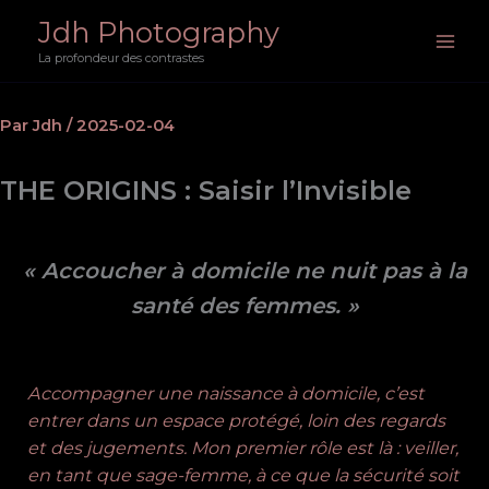
Aller
Jdh Photography
au
La profondeur des contrastes
contenu
Par
Jdh
/
2025-02-04
THE ORIGINS : Saisir l’Invisible
« Accoucher à domicile ne nuit pas à la
santé des femmes. »
Accompagner une naissance à domicile, c’est
entrer dans un espace protégé, loin des regards
et des jugements. Mon premier rôle est là : veiller,
en tant que sage-femme, à ce que la sécurité soit