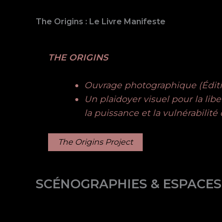
The Origins : Le Livre Manifeste
THE ORIGINS
Ouvrage photographique (Édition
Un plaidoyer visuel pour la lib
la puissance et la vulnérabilit
The Origins Project
SCÉNOGRAPHIES & ESPACES