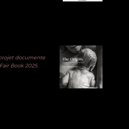
e projet documente
 Fair Book 2025.