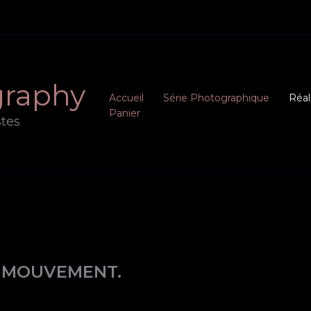
graphy
Accueil
Série Photographique
Réal
Panier
stes
EN MOUVEMENT.