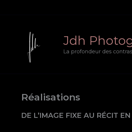
Aller
au
contenu
Jdh Photo
La profondeur des contra
Réalisations
DE L’IMAGE FIXE AU RÉCIT 