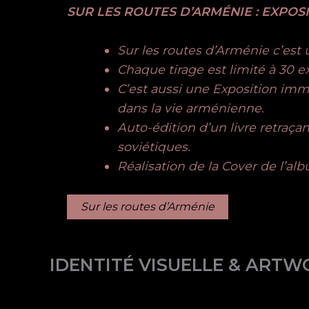
SUR LES ROUTES D’ARMÉNIE : EXPOS
Sur les routes d’Arménie c’est 
Chaque tirage est limité à 30 e
C’est aussi une Exposition im
dans la vie arménienne.
Auto-édition d’un livre retraça
soviétiques.
Réalisation de la Cover de l’al
Sur les routes d’Arménie
IDENTITÉ VISUELLE & ARTW