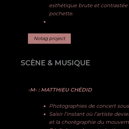
esthétique brute et contrastée 
pochette.
Notag project
SCÈNE & MUSIQUE
-M- : MATTHIEU CHÉDID
Photographies de concert sous a
Saisir l’instant où l’artiste dev
et la chorégraphie du mouvem