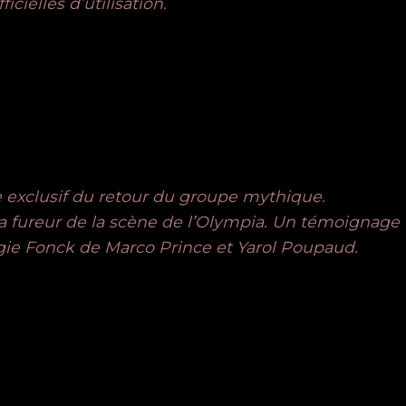
icielles d’utilisation.
exclusif du retour du groupe mythique.
 la fureur de la scène de l’Olympia. Un témoignage 
rgie Fonck de Marco Prince et Yarol Poupaud.