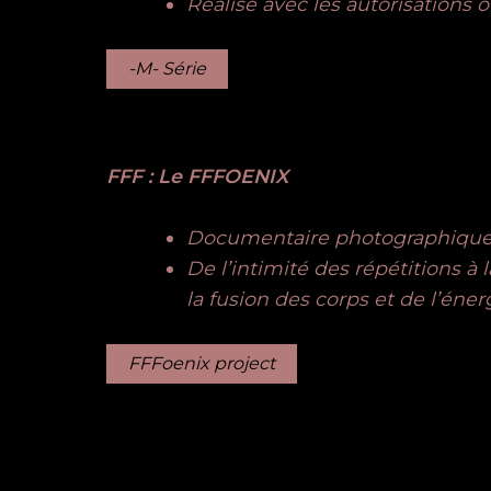
Réalisé avec les autorisations off
-M- Série
FFF : Le FFFOENIX
Documentaire photographique 
De l’intimité des répétitions à
la fusion des corps et de l’éne
FFFoenix project