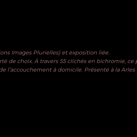
s Images Plurielles) et exposition liée.
erté de choix. À travers 55 clichés en bichromie, c
é de l’accouchement à domicile. Présenté à la Arles