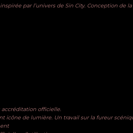
inspirée par l’univers de
Sin City
. Conception de la
ccréditation officielle.
ient icône de lumière. Un travail sur la fureur scéni
ent