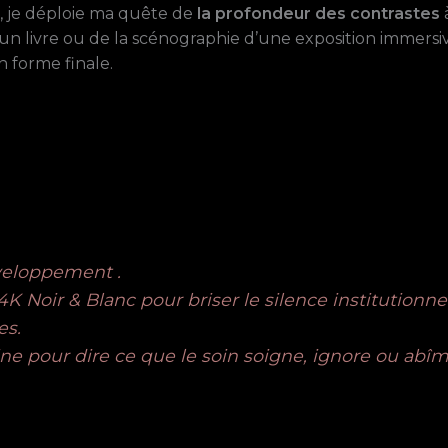
, je déploie ma quête de
la profondeur des contrastes
on d’un livre ou de la scénographie d’une exposition immer
n forme finale.
veloppement .
K Noir & Blanc pour briser le silence institutionne
es.
e pour dire ce que le soin soigne, ignore ou abîm