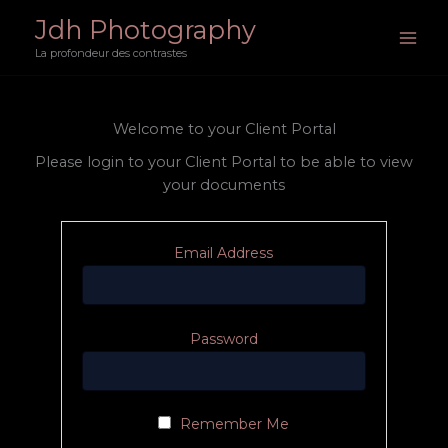
Aller
Jdh Photography
au
La profondeur des contrastes
contenu
Welcome to your Client Portal
Please login to your Client Portal to be able to view
your documents
Email Address
Password
Remember Me