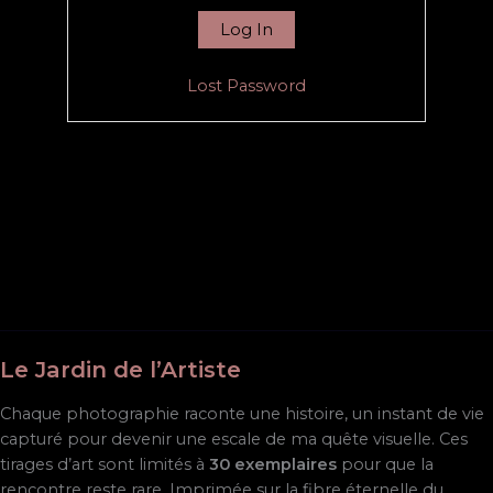
Lost Password
Le Jardin de l’Artiste
Chaque photographie raconte une histoire, un instant de vie
capturé pour devenir une escale de ma quête visuelle. Ces
tirages d’art sont limités à
30 exemplaires
pour que la
rencontre reste rare. Imprimée sur la fibre éternelle du